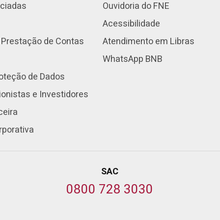
nciadas
Ouvidoria do FNE
Acessibilidade
 Prestação de Contas
Atendimento em Libras
WhatsApp BNB
roteção de Dados
onistas e Investidores
ceira
rporativa
SAC
0800 728 3030