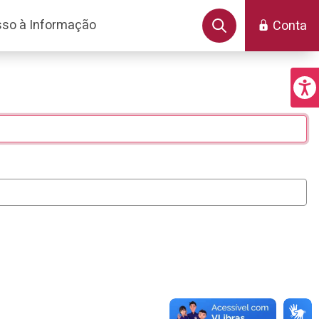
so à Informação
Conta