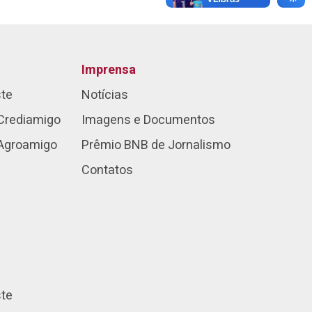
Imprensa
ste
Notícias
Crediamigo
Imagens e Documentos
 Agroamigo
Prêmio BNB de Jornalismo
Contatos
ste