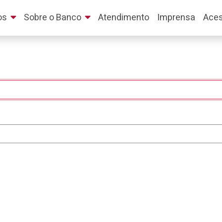
os
Sobre o Banco
Atendimento
Imprensa
Aces