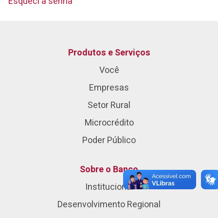
Esqueci a senha
Produtos e Serviços
Você
Empresas
Setor Rural
Microcrédito
Poder Público
Sobre o Banco
Institucional
Desenvolvimento Regional