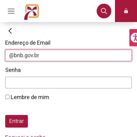
Autenticação
Endereço de Email
Senha
Lembre de mim
Entrar