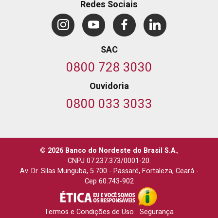
Redes Sociais
SAC
0800 728 3030
Ouvidoria
0800 033 3033
© 2026 Banco do Nordeste do Brasil S.A.
,
CNPJ 07.237.373/0001-20.
Av. Dr. Silas Munguba, 5.700
-
Passaré, Fortaleza, Ceará
-
Cep 60.743-902
Termos e Condições de Uso
Segurança