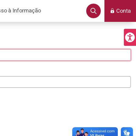
so à Informação
Conta