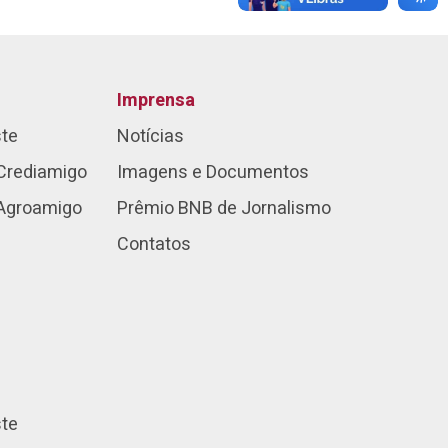
Imprensa
ste
Notícias
Crediamigo
Imagens e Documentos
 Agroamigo
Prêmio BNB de Jornalismo
Contatos
ste