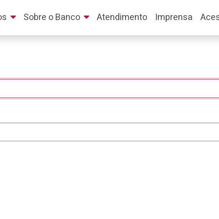
os
Sobre o Banco
Atendimento
Imprensa
Aces