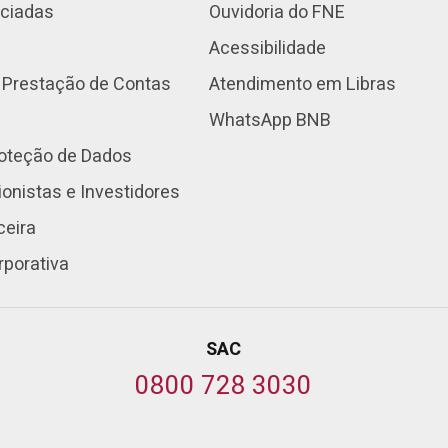
nciadas
Ouvidoria do FNE
Acessibilidade
 Prestação de Contas
Atendimento em Libras
WhatsApp BNB
roteção de Dados
onistas e Investidores
ceira
rporativa
SAC
0800 728 3030