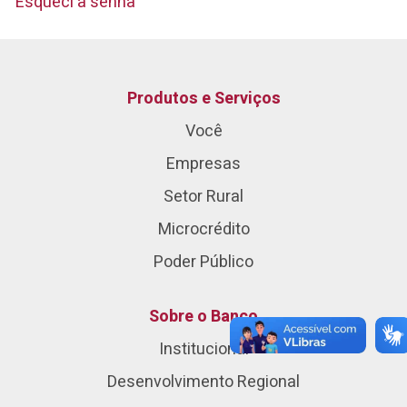
Esqueci a senha
Produtos e Serviços
Você
Empresas
Setor Rural
Microcrédito
Poder Público
Sobre o Banco
Institucional
Desenvolvimento Regional