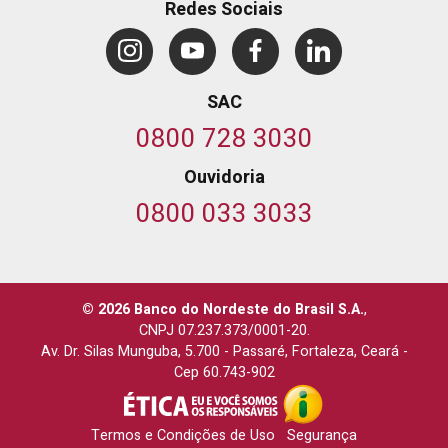
Redes Sociais
SAC
0800 728 3030
Ouvidoria
0800 033 3033
© 2026 Banco do Nordeste do Brasil S.A.
,
CNPJ 07.237.373/0001-20.
Av. Dr. Silas Munguba, 5.700
-
Passaré, Fortaleza, Ceará
-
Cep 60.743-902
Termos e Condições de Uso
Segurança