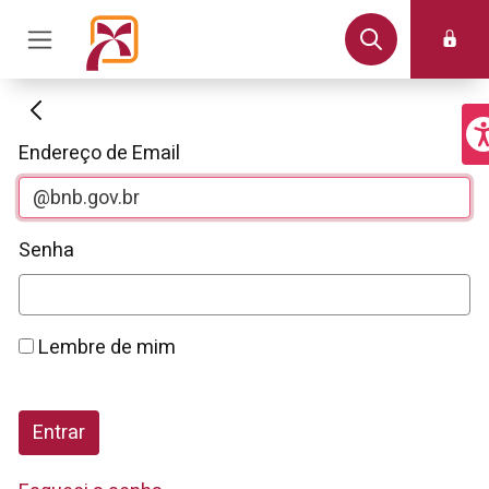
Autenticação
Endereço de Email
Senha
Lembre de mim
Entrar