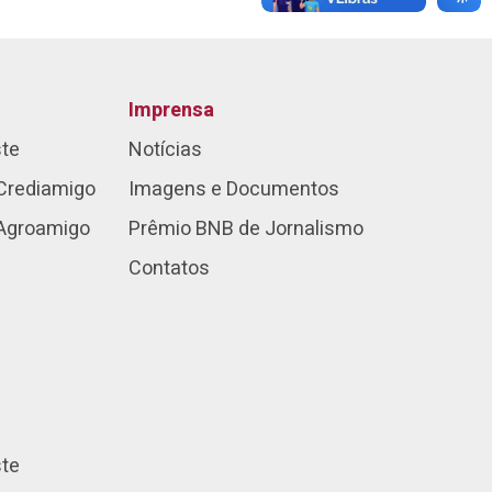
Imprensa
ste
Notícias
Crediamigo
Imagens e Documentos
 Agroamigo
Prêmio BNB de Jornalismo
Contatos
ste