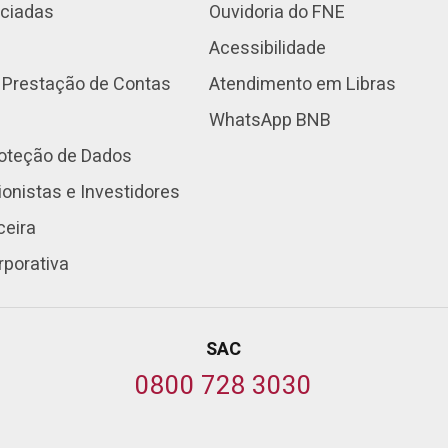
nciadas
Ouvidoria do FNE
Acessibilidade
 Prestação de Contas
Atendimento em Libras
WhatsApp BNB
roteção de Dados
onistas e Investidores
ceira
rporativa
SAC
0800 728 3030