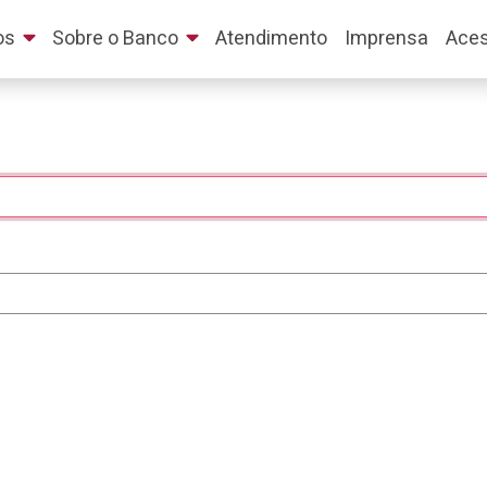
os
Sobre o Banco
Atendimento
Imprensa
Aces