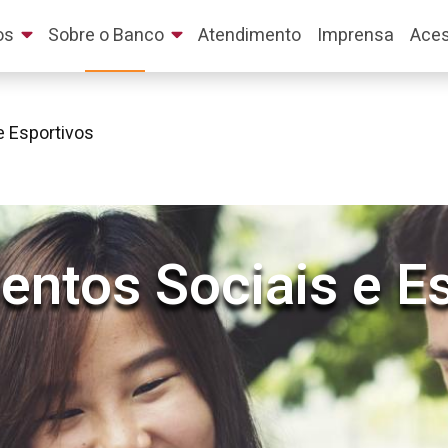
os
Sobre o Banco
Atendimento
Imprensa
Aces
e Esportivos
entos Sociais e E