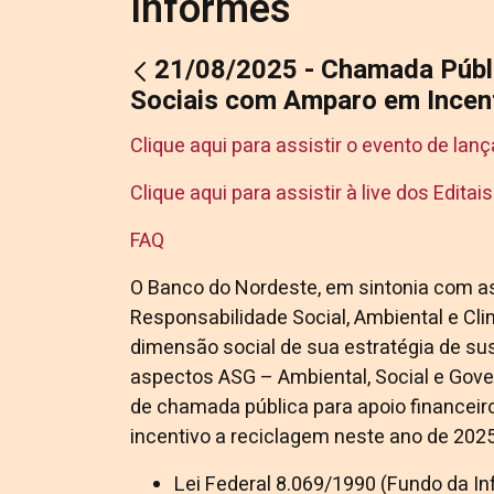
Informes
21/08/2025 - Chamada Públi
Sociais com Amparo em Incent
Clique aqui para assistir o evento de la
Clique aqui para assistir à live dos Editai
FAQ
O Banco do Nordeste, em sintonia com as 
Responsabilidade Social, Ambiental e Cli
dimensão social de sua estratégia de su
aspectos ASG – Ambiental, Social e Gov
de chamada pública para apoio financeiro
incentivo a reciclagem neste ano de 2025
Lei Federal 8.069/1990 (Fundo da Inf