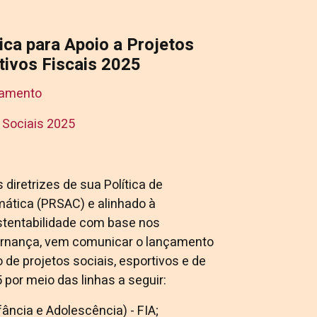
ca para Apoio a Projetos
ivos Fiscais 2025
nçamento
s Sociais 2025
diretrizes de sua Política de
mática (PRSAC) e alinhado à
stentabilidade com base nos
ernança, vem comunicar o lançamento
 de projetos sociais, esportivos e de
 por meio das linhas a seguir:
ância e Adolescência) - FIA;