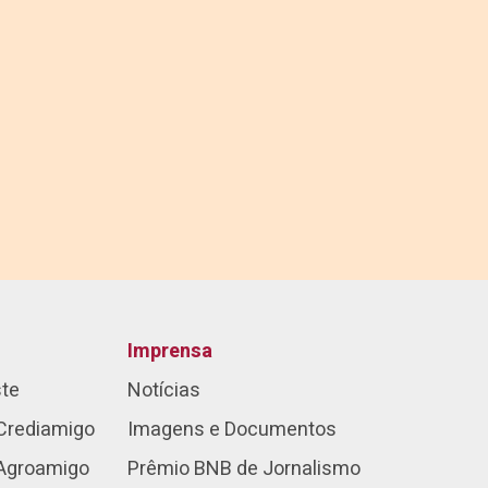
Imprensa
ste
Notícias
Crediamigo
Imagens e Documentos
 Agroamigo
Prêmio BNB de Jornalismo