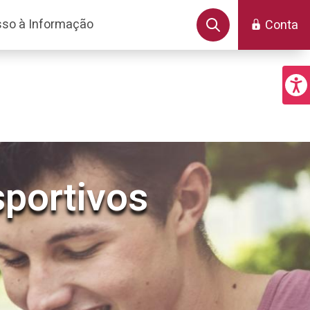
so à Informação
Conta
sportivos