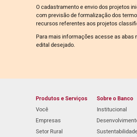
O cadastramento e envio dos projetos inic
com previsão de formalização dos term
recursos referentes aos projetos classif
Para mais informações acesse as abas n
edital desejado.
Produtos e Serviços
Sobre o Banco
Você
Institucional
Empresas
Desenvolviment
Setor Rural
Sustentabilidad