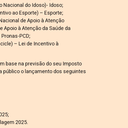
o Nacional do Idoso)- Idoso;
ntivo ao Esporte) – Esporte;
Nacional de Apoio à Atenção
e Apoio à Atenção da Saúde da
e Pronas-PCD;
icle) – Lei de Incentivo à
om base na previsão do seu Imposto
na público o lançamento dos seguintes
025;
iclagem 2025.