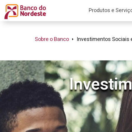
Produtos e Serviç
Sobre o Banco
Investimentos Sociais 
Investim