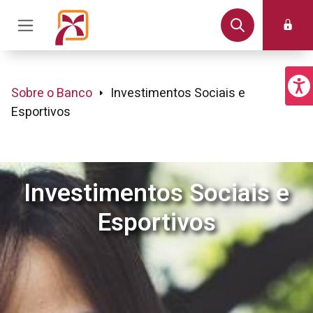
Sobre o Banco
Investimentos Sociais e
Esportivos
Investimentos Sociais e
Esportivos