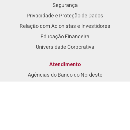
Segurança
Privacidade e Proteção de Dados
Relação com Acionistas e Investidores
Educação Financeira
Universidade Corporativa
Atendimento
Agências do Banco do Nordeste
Unidades de Atendimento do Crediamigo
Unidades de Atendimento do Agroamigo
Aplicativos
Soluções Digitais
Seja Nosso Cliente