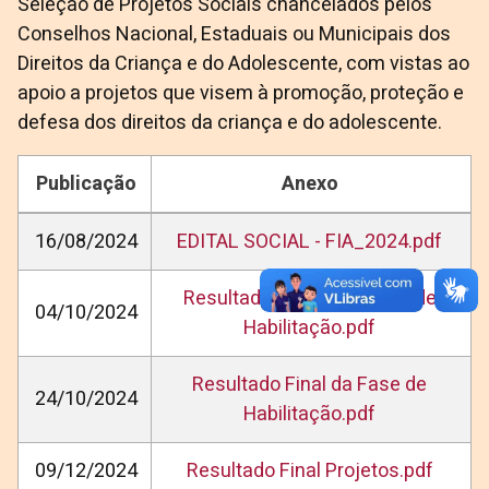
Seleção de Projetos Sociais chancelados pelos
Conselhos Nacional, Estaduais ou Municipais dos
Direitos da Criança e do Adolescente, com vistas ao
apoio a projetos que visem à promoção, proteção e
defesa dos direitos da criança e do adolescente.
Publicação
Anexo
16/08/2024
EDITAL SOCIAL - FIA_2024.pdf
Resultado Parcial da Fase de
04/10/2024
Habilitação.pdf
Resultado Final da Fase de
24/10/2024
Habilitação.pdf
09/12/2024
Resultado Final Projetos.pdf