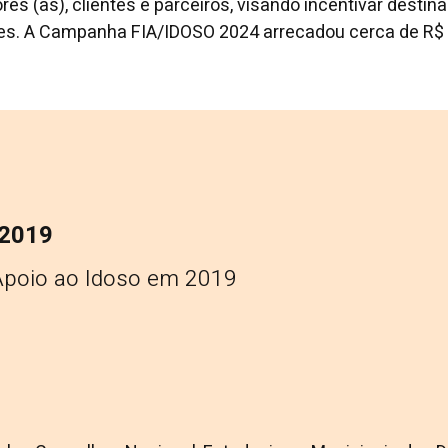
s (as), clientes e parceiros, visando incentivar destin
ões. A Campanha FIA/IDOSO 2024 arrecadou cerca de R$ 
 2019
Apoio ao Idoso em 2019