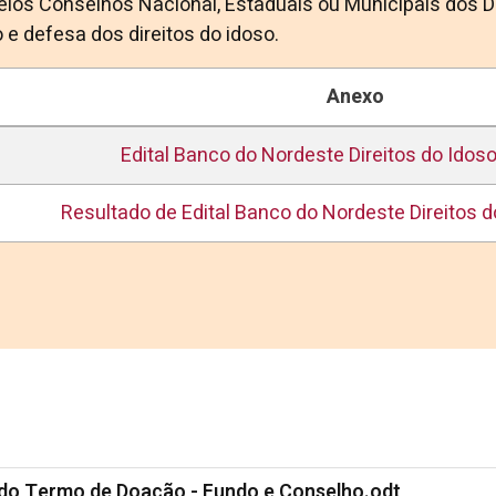
los Conselhos Nacional, Estaduais ou Municipais dos Di
e defesa dos direitos do idoso.
Anexo
Edital Banco do Nordeste Direitos do Idoso
Resultado de Edital Banco do Nordeste Direitos d
do Termo de Doação - Fundo e Conselho.odt