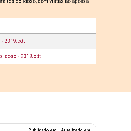
reitos do Idoso, com vistas ao apoio a
 - 2019.odt
o Idoso - 2019.odt
Publicado em
Atualizado em