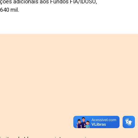
ações adicionais aos Fundos FIA/IDOSO,
640 mil.