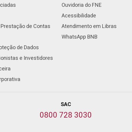
nciadas
Ouvidoria do FNE
Acessibilidade
 Prestação de Contas
Atendimento em Libras
WhatsApp BNB
roteção de Dados
onistas e Investidores
ceira
rporativa
SAC
0800 728 3030