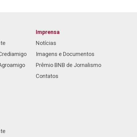
Imprensa
ste
Notícias
Crediamigo
Imagens e Documentos
 Agroamigo
Prêmio BNB de Jornalismo
Contatos
ste