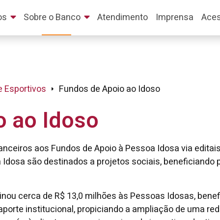
os
Sobre o Banco
Atendimento
Imprensa
Aces
e Esportivos
Fundos de Apoio ao Idoso
o ao Idoso
anceiros aos Fundos de Apoio à Pessoa Idosa via editais
 Idosa são destinados a projetos sociais, beneficiando
inou cerca de R$ 13,0 milhões às Pessoas Idosas, benef
porte institucional, propiciando a ampliação de uma re