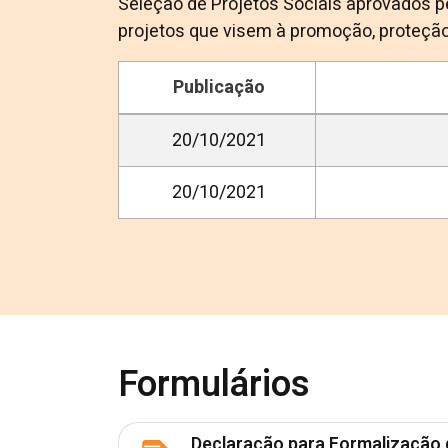
Seleção de Projetos Sociais aprovados pe
projetos que visem à promoção, proteção 
Publicação
20/10/2021
20/10/2021
Formulários
Declaração para Formalização 