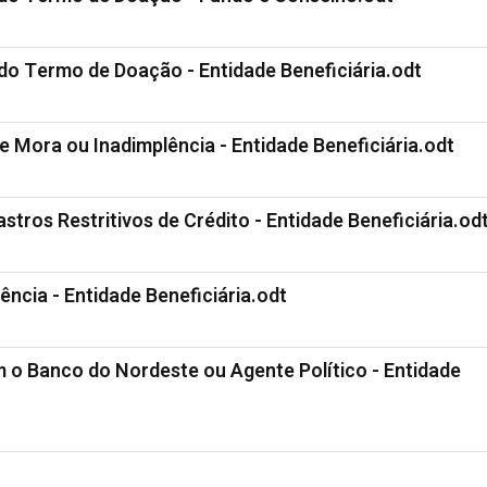
do Termo de Doação - Entidade Beneficiária.odt
e Mora ou Inadimplência - Entidade Beneficiária.odt
tros Restritivos de Crédito - Entidade Beneficiária.od
ncia - Entidade Beneficiária.odt
 o Banco do Nordeste ou Agente Político - Entidade