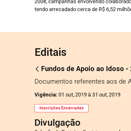
2008, campanhas envolvendo colaboradore
tendo arrecadado cerca de R$ 6,52 milh
Editais
Fundos de Apoio ao Idoso -
Documentos referentes aos de 
Vigência:
01 out, 2019
à
31 out, 2019
Inscrições Encerradas
Divulgação