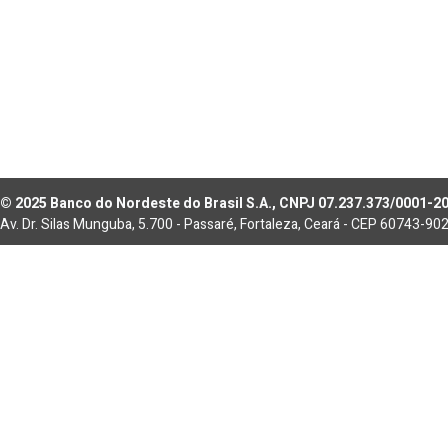
© 2025 Banco do Nordeste do Brasil S.A., CNPJ 07.237.373/0001-2
Av. Dr. Silas Munguba, 5.700 - Passaré, Fortaleza, Ceará - CEP 60743-90