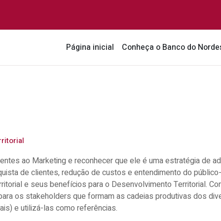
Página inicial
Conheça o Banco do Norde
itorial
entes ao Marketing e reconhecer que ele é uma estratégia de a
quista de clientes, redução de custos e entendimento do público
ritorial e seus benefícios para o Desenvolvimento Territorial. 
a para os stakeholders que formam as cadeias produtivas dos dive
nais) e utilizá-las como referências.