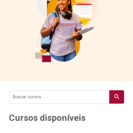
Buscar cursos
Buscar 
Cursos disponíveis