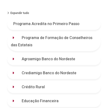
Expandir tudo
Programa Acredita no Primeiro Passo
Programa de Formação de Conselheiros
das Estatais
Agroamigo Banco do Nordeste
Crediamigo Banco do Nordeste
Crédito Rural
Educação Financeira