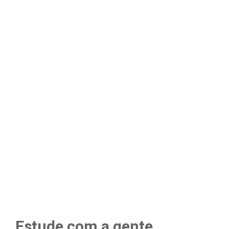
Estude com a gente