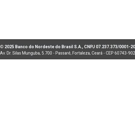
© 2025 Banco do Nordeste do Brasil S.A., CNPJ 07.237.373/0001-2
Av. Dr. Silas Munguba, 5.700 - Passaré, Fortaleza, Ceará - CEP 60743-90