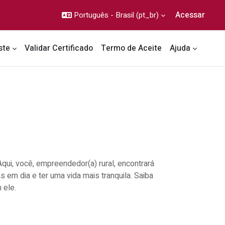
Acessar
Português - Brasil ‎(pt_br)‎
ste
Validar Certificado
Termo de Aceite
Ajuda
Aqui, você, empreendedor(a) rural, encontrará
s em dia e ter uma vida mais tranquila. Saiba
 ele.