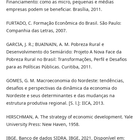
Financiamento: como as micro, pequenas e médias
empresas podem se beneficiar. Brasília, 2011.
FURTADO, C. Formação Econômica do Brasil. São Paulo:
Companhia das Letras, 2007.
GARCIA, J. R.; BUAINAIN, A. M. Pobreza Rural e
Desenvolvimento do Semiárido: Projeto A Nova Face da
Pobreza Rural no Brasil: Transformações, Perfil e Desafios
para as Políticas Públicas. Curitiba, 2011.
GOMES, G. M. Macroeconomia do Nordeste: tendências,
desafios e perspectivas da dinâmica da economia do
Nordeste e seus determinantes e das mudanças na
estrutura produtiva regional. [S. l.]: IICA, 2013.
HIRSCHMAN, A. The strategy of economic development. Yale
University Press: New Haven, 1958.
IBGE. Banco de dados SIDRA. IBGE, 2021. Disponível em: