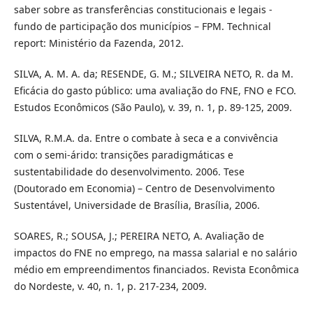
saber sobre as transferências constitucionais e legais -
fundo de participação dos municípios – FPM. Technical
report: Ministério da Fazenda, 2012.
SILVA, A. M. A. da; RESENDE, G. M.; SILVEIRA NETO, R. da M.
Eficácia do gasto público: uma avaliação do FNE, FNO e FCO.
Estudos Econômicos (São Paulo), v. 39, n. 1, p. 89-125, 2009.
SILVA, R.M.A. da. Entre o combate à seca e a convivência
com o semi-árido: transições paradigmáticas e
sustentabilidade do desenvolvimento. 2006. Tese
(Doutorado em Economia) – Centro de Desenvolvimento
Sustentável, Universidade de Brasília, Brasília, 2006.
SOARES, R.; SOUSA, J.; PEREIRA NETO, A. Avaliação de
impactos do FNE no emprego, na massa salarial e no salário
médio em empreendimentos financiados. Revista Econômica
do Nordeste, v. 40, n. 1, p. 217-234, 2009.