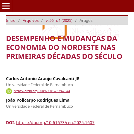
Início
/
Arquivos
/
v. 56 n. 1 (2025)
/
Artigos
DESEMPENHO E MUDANÇAS DA
ECONOMIA DO NORDESTE NAS
PRIMEIRAS DÉCADAS DO SÉCULO
Carlos Antonio Araujo Cavalcanti JR
Universidade Federal de Pernambuco
https://orcid.org/0009-0001-2379-7644
João Policarpo Rodrigues Lima
Universidade Federal de Pernambuco
DOI:
https://doi.org/10.61673/ren.2025.1607