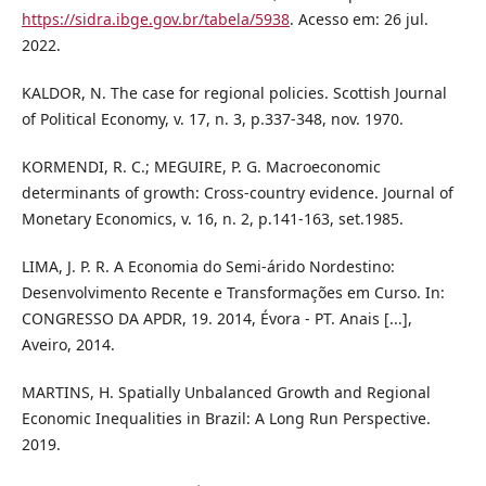
https://sidra.ibge.gov.br/tabela/5938
. Acesso em: 26 jul.
2022.
KALDOR, N. The case for regional policies. Scottish Journal
of Political Economy, v. 17, n. 3, p.337-348, nov. 1970.
KORMENDI, R. C.; MEGUIRE, P. G. Macroeconomic
determinants of growth: Cross-country evidence. Journal of
Monetary Economics, v. 16, n. 2, p.141-163, set.1985.
LIMA, J. P. R. A Economia do Semi-árido Nordestino:
Desenvolvimento Recente e Transformações em Curso. In:
CONGRESSO DA APDR, 19. 2014, Évora - PT. Anais [...],
Aveiro, 2014.
MARTINS, H. Spatially Unbalanced Growth and Regional
Economic Inequalities in Brazil: A Long Run Perspective.
2019.