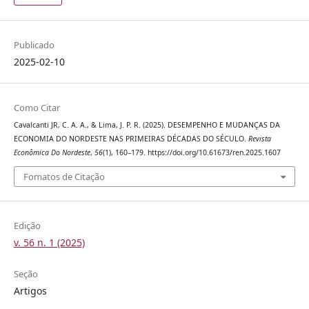
Publicado
2025-02-10
Como Citar
Cavalcanti JR, C. A. A., & Lima, J. P. R. (2025). DESEMPENHO E MUDANÇAS DA
ECONOMIA DO NORDESTE NAS PRIMEIRAS DÉCADAS DO SÉCULO.
Revista
Econômica Do Nordeste
,
56
(1), 160–179. https://doi.org/10.61673/ren.2025.1607
Fomatos de Citação
Edição
v. 56 n. 1 (2025)
Seção
Artigos