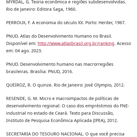
MYRDAL, G. Teoria econômica e regiões subdesenvolvidas.
Rio de Janeiro: Editora Saga, 1960.
PERROUX, F. A economia do século XX. Porto: Herder, 1967.
PNUD. Atlas do Desenvolvimento Humano no Brasil.
Disponível em:
http://www.atlasbrasil.org.br/ranking
. Acesso
em: 04 ago. 2023.
PNUD. Desenvolvimento humano nas macrorregiões
brasileiras. Brasília: PNUD, 2016.
QUEIROZ, R. O quinze. Rio de Janeiro: José Olympio, 2012.
RESENDE, G. M. Micro e macroimpactos de políticas de
desenvolvimento regional: O caso dos empréstimos do FNE-
industrial no estado de Ceará. Texto para Discussão,
Instituto de Pesquisa Econômica Aplicada (IPEA), 2012.
SECRETARIA DO TESOURO NACIONAL. O que você precisa