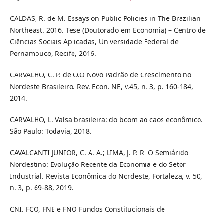
CALDAS, R. de M. Essays on Public Policies in The Brazilian
Northeast. 2016. Tese (Doutorado em Economia) – Centro de
Ciências Sociais Aplicadas, Universidade Federal de
Pernambuco, Recife, 2016.
CARVALHO, C. P. de O.O Novo Padrão de Crescimento no
Nordeste Brasileiro. Rev. Econ. NE, v.45, n. 3, p. 160-184,
2014.
CARVALHO, L. Valsa brasileira: do boom ao caos econômico.
São Paulo: Todavia, 2018.
CAVALCANTI JUNIOR, C. A. A.; LIMA, J. P. R. O Semiárido
Nordestino: Evolução Recente da Economia e do Setor
Industrial. Revista Econômica do Nordeste, Fortaleza, v. 50,
n. 3, p. 69-88, 2019.
CNI. FCO, FNE e FNO Fundos Constitucionais de