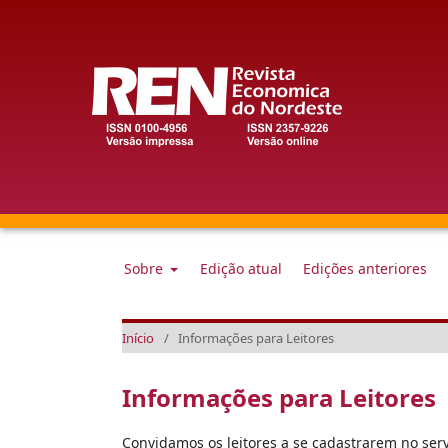
Sobre
Edição atual
Edições anteriores
Início
/
Informações para Leitores
Informações para Leitores
Convidamos os leitores a se cadastrarem no serv