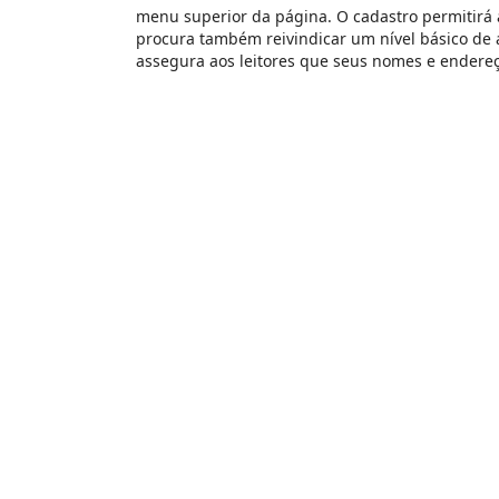
menu superior da página. O cadastro permitirá ao
procura também reivindicar um nível básico de a
assegura aos leitores que seus nomes e endereço