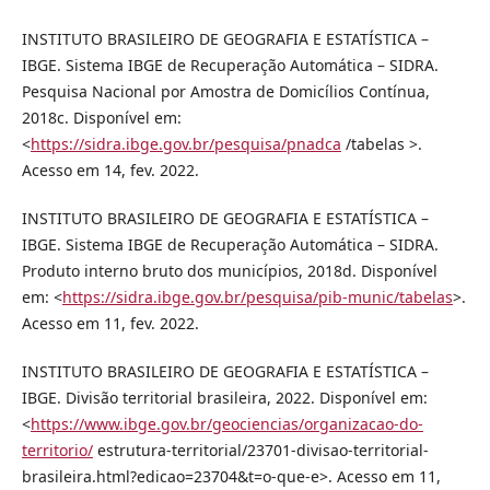
INSTITUTO BRASILEIRO DE GEOGRAFIA E ESTATÍSTICA –
IBGE. Sistema IBGE de Recuperação Automática – SIDRA.
Pesquisa Nacional por Amostra de Domicílios Contínua,
2018c. Disponível em:
<
https://sidra.ibge.gov.br/pesquisa/pnadca
/tabelas >.
Acesso em 14, fev. 2022.
INSTITUTO BRASILEIRO DE GEOGRAFIA E ESTATÍSTICA –
IBGE. Sistema IBGE de Recuperação Automática – SIDRA.
Produto interno bruto dos municípios, 2018d. Disponível
em: <
https://sidra.ibge.gov.br/pesquisa/pib-munic/tabelas
>.
Acesso em 11, fev. 2022.
INSTITUTO BRASILEIRO DE GEOGRAFIA E ESTATÍSTICA –
IBGE. Divisão territorial brasileira, 2022. Disponível em:
<
https://www.ibge.gov.br/geociencias/organizacao-do-
territorio/
estrutura-territorial/23701-divisao-territorial-
brasileira.html?edicao=23704&t=o-que-e>. Acesso em 11,