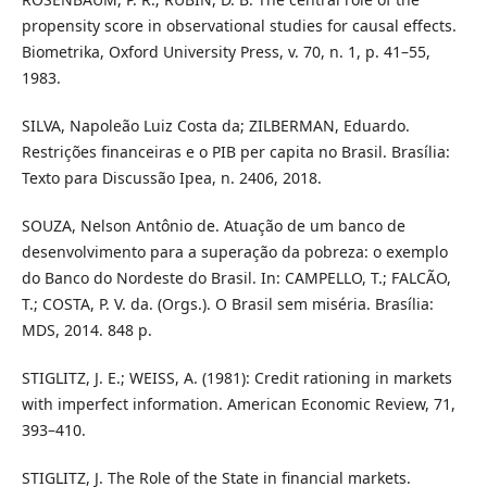
propensity score in observational studies for causal effects.
Biometrika, Oxford University Press, v. 70, n. 1, p. 41–55,
1983.
SILVA, Napoleão Luiz Costa da; ZILBERMAN, Eduardo.
Restrições financeiras e o PIB per capita no Brasil. Brasília:
Texto para Discussão Ipea, n. 2406, 2018.
SOUZA, Nelson Antônio de. Atuação de um banco de
desenvolvimento para a superação da pobreza: o exemplo
do Banco do Nordeste do Brasil. In: CAMPELLO, T.; FALCÃO,
T.; COSTA, P. V. da. (Orgs.). O Brasil sem miséria. Brasília:
MDS, 2014. 848 p.
STIGLITZ, J. E.; WEISS, A. (1981): Credit rationing in markets
with imperfect information. American Economic Review, 71,
393–410.
STIGLITZ, J. The Role of the State in financial markets.