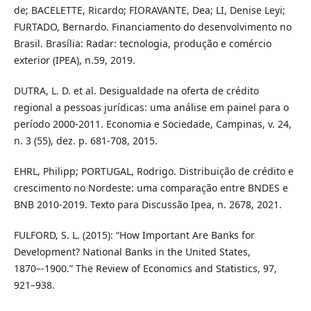
de; BACELETTE, Ricardo; FIORAVANTE, Dea; LI, Denise Leyi;
FURTADO, Bernardo. Financiamento do desenvolvimento no
Brasil. Brasília: Radar: tecnologia, produção e comércio
exterior (IPEA), n.59, 2019.
DUTRA, L. D. et al. Desigualdade na oferta de crédito
regional a pessoas jurídicas: uma análise em painel para o
período 2000-2011. Economia e Sociedade, Campinas, v. 24,
n. 3 (55), dez. p. 681-708, 2015.
EHRL, Philipp; PORTUGAL, Rodrigo. Distribuição de crédito e
crescimento no Nordeste: uma comparação entre BNDES e
BNB 2010-2019. Texto para Discussão Ipea, n. 2678, 2021.
FULFORD, S. L. (2015): “How Important Are Banks for
Development? National Banks in the United States,
1870–-1900.” The Review of Economics and Statistics, 97,
921–938.