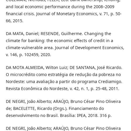
and local economic performance during the 2008–2009
financial crisis. Journal of Monetary Economics, v. 71, p. 50-
66, 2015.
DA MATA, Daniel; RESENDE, Guilherme. Changing the
climate for banking: the economic effects of credit in a
climate-vulnerable area. Journal of Development Economics,
v. 146, p. 102459, 2020.
DA MOTA ALMEIDA, Wilton Luiz; DE SANTANA, José Ricardo.
O microcrédito como estratégia de redução da pobreza no
Nordeste: uma avaliação a partir do programa Crediamigo.
Revista Econômica do Nordeste, v. 42, n. 1, p. 25-48, 2011.
DE NEGRI, João Alberto; ARAÚJO, Bruno César Pino Oliveira
de; BACELETTE, Ricardo (Orgs.). Financiamento do
desenvolvimento no Brasil. Brasília: IPEA, 2018. 316 p.
DE NEGRI, João Alberto; ARAÚJO, Bruno César Pino Oliveira