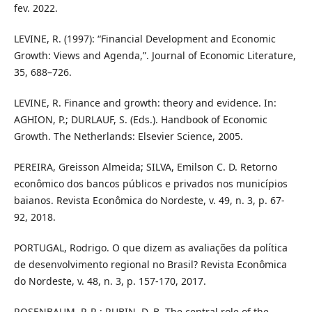
fev. 2022.
LEVINE, R. (1997): “Financial Development and Economic
Growth: Views and Agenda,”. Journal of Economic Literature,
35, 688–726.
LEVINE, R. Finance and growth: theory and evidence. In:
AGHION, P.; DURLAUF, S. (Eds.). Handbook of Economic
Growth. The Netherlands: Elsevier Science, 2005.
PEREIRA, Greisson Almeida; SILVA, Emilson C. D. Retorno
econômico dos bancos públicos e privados nos municípios
baianos. Revista Econômica do Nordeste, v. 49, n. 3, p. 67-
92, 2018.
PORTUGAL, Rodrigo. O que dizem as avaliações da política
de desenvolvimento regional no Brasil? Revista Econômica
do Nordeste, v. 48, n. 3, p. 157-170, 2017.
ROSENBAUM, P. R.; RUBIN, D. B. The central role of the