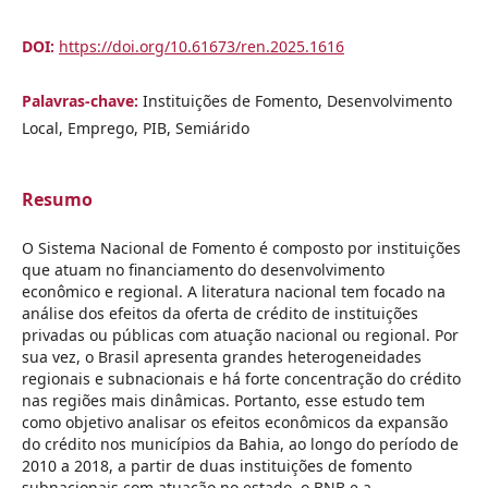
DOI:
https://doi.org/10.61673/ren.2025.1616
Palavras-chave:
Instituições de Fomento, Desenvolvimento
Local, Emprego, PIB, Semiárido
Resumo
O Sistema Nacional de Fomento é composto por instituições
que atuam no financiamento do desenvolvimento
econômico e regional. A literatura nacional tem focado na
análise dos efeitos da oferta de crédito de instituições
privadas ou públicas com atuação nacional ou regional. Por
sua vez, o Brasil apresenta grandes heterogeneidades
regionais e subnacionais e há forte concentração do crédito
nas regiões mais dinâmicas. Portanto, esse estudo tem
como objetivo analisar os efeitos econômicos da expansão
do crédito nos municípios da Bahia, ao longo do período de
2010 a 2018, a partir de duas instituições de fomento
subnacionais com atuação no estado, o BNB e a