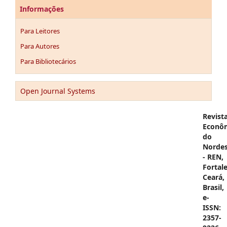
Informações
Para Leitores
Para Autores
Para Bibliotecários
Open Journal Systems
Revist
Econô
do
Nordes
- REN,
Fortale
Ceará,
Brasil,
e-
ISSN:
2357-