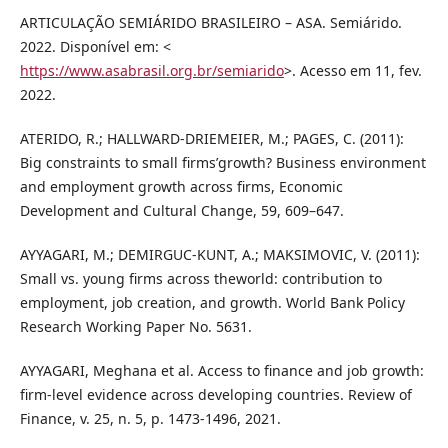
ARTICULAÇÃO SEMIÁRIDO BRASILEIRO – ASA. Semiárido.
2022. Disponível em: <
https://www.asabrasil.org.br/semiarido
>. Acesso em 11, fev.
2022.
ATERIDO, R.; HALLWARD-DRIEMEIER, M.; PAGES, C. (2011):
Big constraints to small firms’growth? Business environment
and employment growth across firms, Economic
Development and Cultural Change, 59, 609–647.
AYYAGARI, M.; DEMIRGUC-KUNT, A.; MAKSIMOVIC, V. (2011):
Small vs. young firms across theworld: contribution to
employment, job creation, and growth. World Bank Policy
Research Working Paper No. 5631.
AYYAGARI, Meghana et al. Access to finance and job growth:
firm-level evidence across developing countries. Review of
Finance, v. 25, n. 5, p. 1473-1496, 2021.