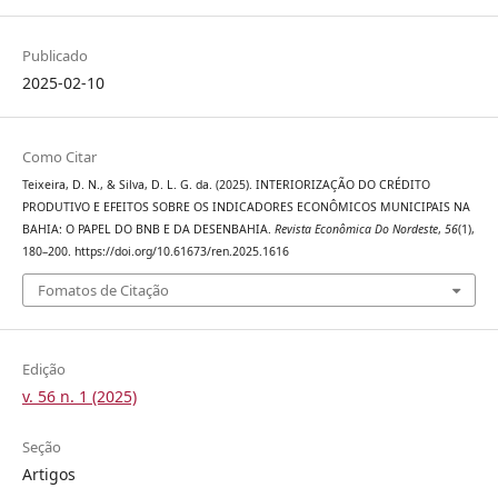
Publicado
2025-02-10
Como Citar
Teixeira, D. N., & Silva, D. L. G. da. (2025). INTERIORIZAÇÃO DO CRÉDITO
PRODUTIVO E EFEITOS SOBRE OS INDICADORES ECONÔMICOS MUNICIPAIS NA
BAHIA: O PAPEL DO BNB E DA DESENBAHIA.
Revista Econômica Do Nordeste
,
56
(1),
180–200. https://doi.org/10.61673/ren.2025.1616
Fomatos de Citação
Edição
v. 56 n. 1 (2025)
Seção
Artigos