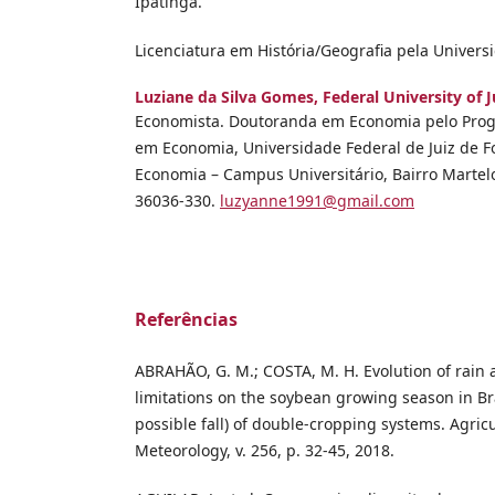
Ipatinga.
Licenciatura em História/Geografia pela Univer
Luziane da Silva Gomes,
Federal University of J
Economista. Doutoranda em Economia pelo Pro
em Economia, Universidade Federal de Juiz de F
Economia – Campus Universitário, Bairro Martelo
36036-330.
luzyanne1991@gmail.com
Referências
ABRAHÃO, G. M.; COSTA, M. H. Evolution of rain
limitations on the soybean growing season in Bra
possible fall) of double-cropping systems. Agric
Meteorology, v. 256, p. 32-45, 2018.