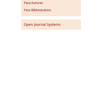
Para Autores
Para Bibliotecários
Open Journal Systems