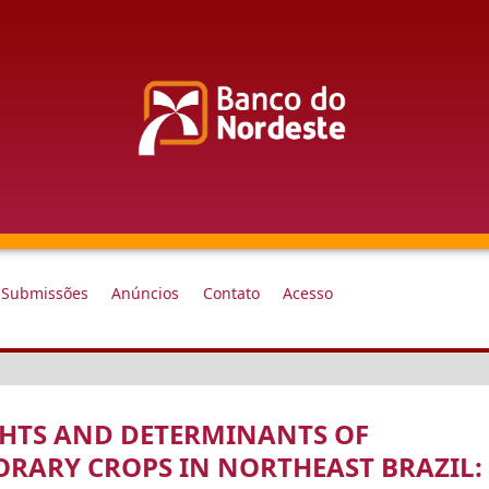
Submissões
Anúncios
Contato
Acesso
HTS AND DETERMINANTS OF
ORARY CROPS IN NORTHEAST BRAZIL: