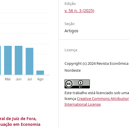
Edição
v. 56 n. 3 (2025)
Seção
Artigos
Licença
Copyright (c) 2024 Revista Econômica
Nordeste
Este trabalho está licenciado sob um
licença
Creative Commons Attribution
International License
.
al de Juiz de Fora,
aduação em Economia