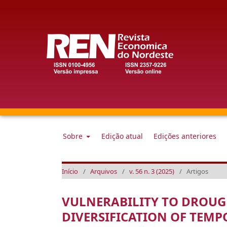
Sobre
Edição atual
Edições anteriores
Início
/
Arquivos
/
v. 56 n. 3 (2025)
/
Artigos
VULNERABILITY TO DROUG
DIVERSIFICATION OF TEMP