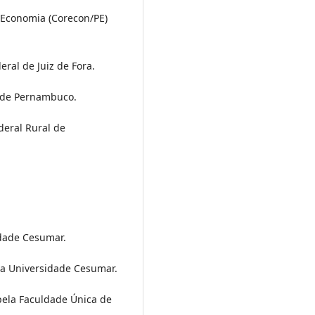
 Economia (Corecon/PE)
ral de Juiz de Fora.
 de Pernambuco.
eral Rural de
dade Cesumar.
ela Universidade Cesumar.
pela Faculdade Única de