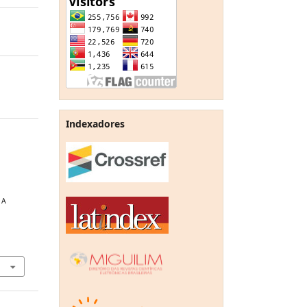
Indexadores
 A