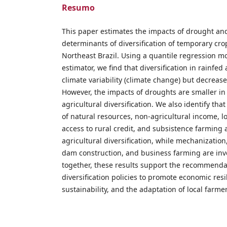
Resumo
This paper estimates the impacts of drought and
determinants of diversification of temporary crop
Northeast Brazil. Using a quantile regression mo
estimator, we find that diversification in rainfed
climate variability (climate change) but decreas
However, the impacts of droughts are smaller in
agricultural diversification. We also identify tha
of natural resources, non-agricultural income, loc
access to rural credit, and subsistence farming a
agricultural diversification, while mechanizatio
dam construction, and business farming are inve
together, these results support the recommendat
diversification policies to promote economic resi
sustainability, and the adaptation of local farme