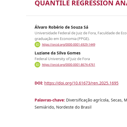
QUANTILE REGRESSION AN
Álvaro Robério de Souza Sá
Universidade Federal de Juiz de Fora, Faculdade de E
graduação em Economia (PPGE).
https://orcid.org/0000-0001-6929-1449
Luziane da Silva Gomes
Federal University of Juiz de Fora
https://orcid.org/0000-0001-8674-4761
DOI:
https://doi.org/10.61673/ren.2025.1695
Palavras-chave:
Diversificação agrícola, Secas, 
Semiárido, Nordeste do Brasil