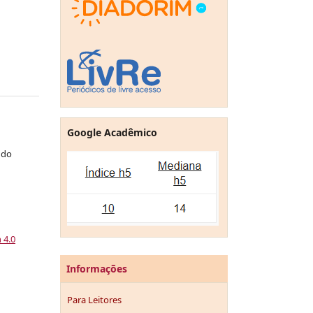
Google Acadêmico
 do
a
 4.0
Informações
Para Leitores