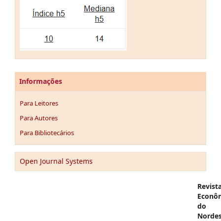
Informações
Para Leitores
Para Autores
Para Bibliotecários
Open Journal Systems
Revist
Econô
do
Nordes