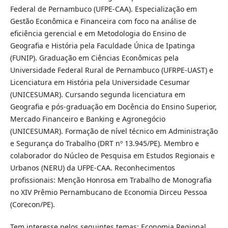
Federal de Pernambuco (UFPE-CAA). Especialização em
Gestão Econômica e Financeira com foco na análise de
eficiência gerencial e em Metodologia do Ensino de
Geografia e História pela Faculdade Única de Ipatinga
(FUNIP). Graduação em Ciências Econômicas pela
Universidade Federal Rural de Pernambuco (UFRPE-UAST) e
Licenciatura em História pela Universidade Cesumar
(UNICESUMAR). Cursando segunda licenciatura em
Geografia e pós-graduação em Docência do Ensino Superior,
Mercado Financeiro e Banking e Agronegócio
(UNICESUMAR). Formação de nível técnico em Administração
e Segurança do Trabalho (DRT nº 13.945/PE). Membro e
colaborador do Núcleo de Pesquisa em Estudos Regionais e
Urbanos (NERU) da UFPE-CAA. Reconhecimentos
profissionais: Menção Honrosa em Trabalho de Monografia
no XIV Prêmio Pernambucano de Economia Dirceu Pessoa
(Corecon/PE).
Tem interesse pelos seguintes temas: Economia Regional,