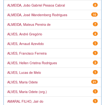
ALMEIDA, João Gabriel Pessoa Cabral
2
ALMEIDA, José Wandemberg Rodrigues
10
ALMEIDA, Mateus Pereira de
7
ALVES, André Gregório
4
ALVES, Arnaud Azevêdo
1
ALVES, Francisco Ferreira
1
ALVES, Hellen Cristina Rodrigues
3
ALVES, Lucas de Melo
1
ALVES, Maria Odete
21
ALVES, Maria Odete (org.)
1
AMARAL FILHO, Jair do
1