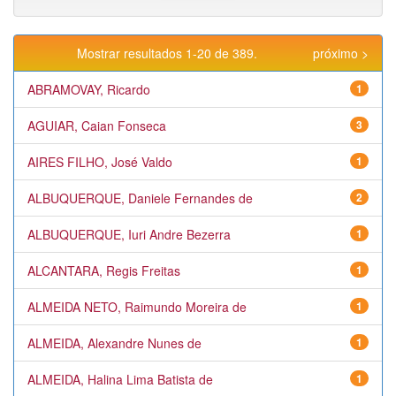
Mostrar resultados 1-20 de 389.
próximo >
ABRAMOVAY, Ricardo
1
AGUIAR, Caian Fonseca
3
AIRES FILHO, José Valdo
1
ALBUQUERQUE, Daniele Fernandes de
2
ALBUQUERQUE, Iuri Andre Bezerra
1
ALCANTARA, Regis Freitas
1
ALMEIDA NETO, Raimundo Moreira de
1
ALMEIDA, Alexandre Nunes de
1
ALMEIDA, Halina Lima Batista de
1