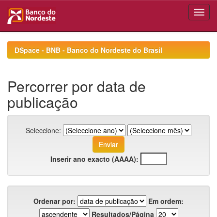
Skip
navigation
DSpace - BNB - Banco do Nordeste do Brasil
Percorrer por data de
publicação
Seleccione:
Inserir ano exacto (AAAA):
Ordenar por:
Em ordem:
Resultados/Página