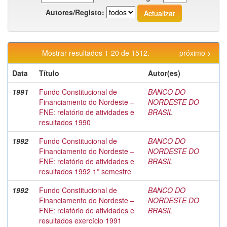
Autores/Registo:
Mostrar resultados 1-20 de 1512.
próximo >
Data
Título
Autor(es)
1991
Fundo Constitucional de
BANCO DO
Financiamento do Nordeste –
NORDESTE DO
FNE: relatório de atividades e
BRASIL
resultados 1990
1992
Fundo Constitucional de
BANCO DO
Financiamento do Nordeste –
NORDESTE DO
FNE: relatório de atividades e
BRASIL
resultados 1992 1º semestre
1992
Fundo Constitucional de
BANCO DO
Financiamento do Nordeste –
NORDESTE DO
FNE: relatório de atividades e
BRASIL
resultados exercício 1991