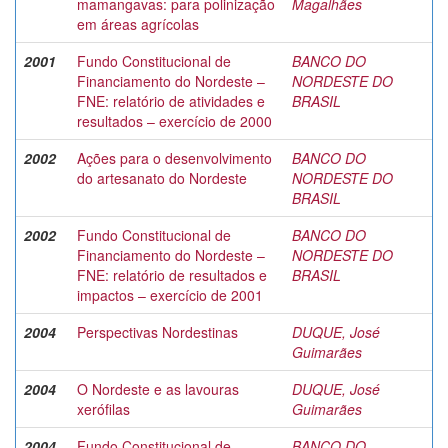
mamangavas: para polinização
Magalhães
em áreas agrícolas
2001
Fundo Constitucional de
BANCO DO
Financiamento do Nordeste –
NORDESTE DO
FNE: relatório de atividades e
BRASIL
resultados – exercício de 2000
2002
Ações para o desenvolvimento
BANCO DO
do artesanato do Nordeste
NORDESTE DO
BRASIL
2002
Fundo Constitucional de
BANCO DO
Financiamento do Nordeste –
NORDESTE DO
FNE: relatório de resultados e
BRASIL
impactos – exercício de 2001
2004
Perspectivas Nordestinas
DUQUE, José
Guimarães
2004
O Nordeste e as lavouras
DUQUE, José
xerófilas
Guimarães
2004
Fundo Constitucional de
BANCO DO