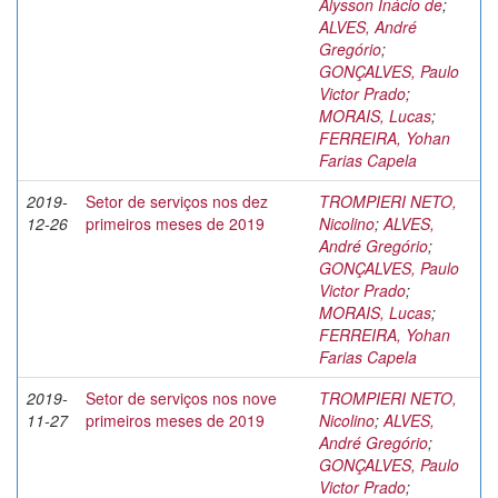
Alysson Inácio de
;
ALVES, André
Gregório
;
GONÇALVES, Paulo
Victor Prado
;
MORAIS, Lucas
;
FERREIRA, Yohan
Farias Capela
2019-
Setor de serviços nos dez
TROMPIERI NETO,
12-26
primeiros meses de 2019
Nicolino
;
ALVES,
André Gregório
;
GONÇALVES, Paulo
Victor Prado
;
MORAIS, Lucas
;
FERREIRA, Yohan
Farias Capela
2019-
Setor de serviços nos nove
TROMPIERI NETO,
11-27
primeiros meses de 2019
Nicolino
;
ALVES,
André Gregório
;
GONÇALVES, Paulo
Victor Prado
;