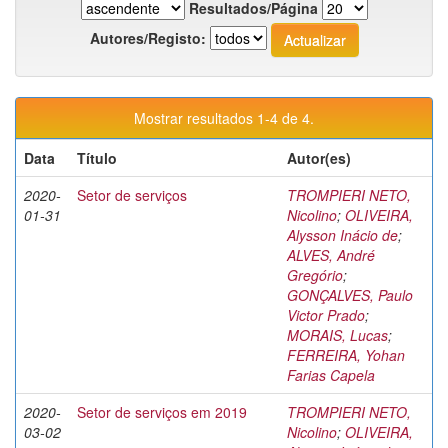
Resultados/Página
Autores/Registo:
Mostrar resultados 1-4 de 4.
Data
Título
Autor(es)
2020-
Setor de serviços
TROMPIERI NETO,
01-31
Nicolino
;
OLIVEIRA,
Alysson Inácio de
;
ALVES, André
Gregório
;
GONÇALVES, Paulo
Victor Prado
;
MORAIS, Lucas
;
FERREIRA, Yohan
Farias Capela
2020-
Setor de serviços em 2019
TROMPIERI NETO,
03-02
Nicolino
;
OLIVEIRA,