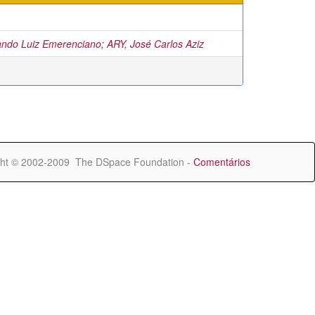
ando Luiz Emerenciano
;
ARY, José Carlos Aziz
ht © 2002-2009 The DSpace Foundation -
Comentários