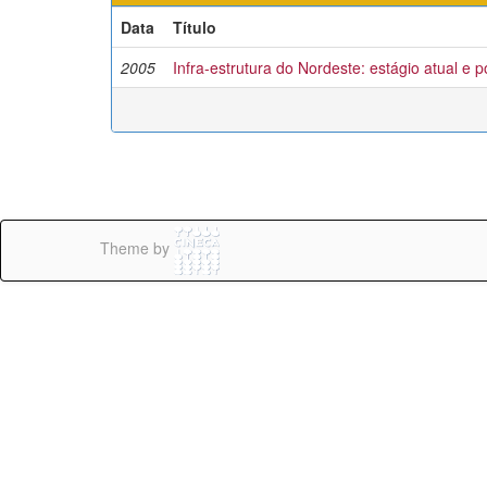
Data
Título
2005
Infra-estrutura do Nordeste: estágio atual e 
Theme by