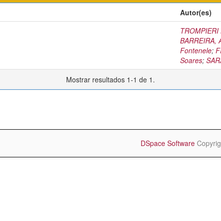
Autor(es)
TROMPIERI N
BARREIRA, 
Fontenele
;
F
Soares
;
SARA
Mostrar resultados 1-1 de 1.
DSpace Software
Copyrig