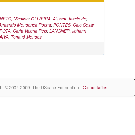
ETO, Nicolino
;
OLIVEIRA, Alysson Inácio de
;
Armando Mendonca Rocha
;
PONTES, Caio Cesar
ROTA, Carla Valeria Reis
;
LANGNER, Johann
IVA, Tonatiú Mendes
ht © 2002-2009 The DSpace Foundation -
Comentários