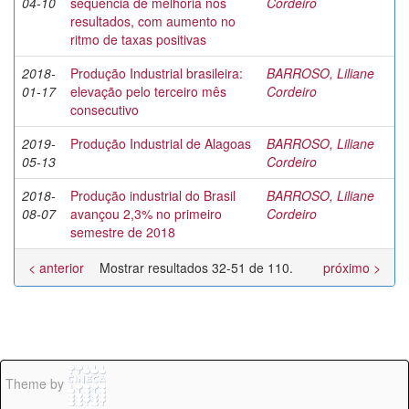
04-10
sequência de melhoria nos
Cordeiro
resultados, com aumento no
ritmo de taxas positivas
2018-
Produção Industrial brasileira:
BARROSO, Liliane
01-17
elevação pelo terceiro mês
Cordeiro
consecutivo
2019-
Produção Industrial de Alagoas
BARROSO, Liliane
05-13
Cordeiro
2018-
Produção industrial do Brasil
BARROSO, Liliane
08-07
avançou 2,3% no primeiro
Cordeiro
semestre de 2018
< anterior
Mostrar resultados 32-51 de 110.
próximo >
Theme by