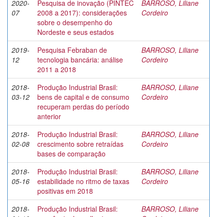
2020-
Pesquisa de inovação (PINTEC
BARROSO, Liliane
07
2008 a 2017): considerações
Cordeiro
sobre o desempenho do
Nordeste e seus estados
2019-
Pesquisa Febraban de
BARROSO, Liliane
12
tecnologia bancária: análise
Cordeiro
2011 a 2018
2018-
Produção Industrial Brasil:
BARROSO, Liliane
03-12
bens de capital e de consumo
Cordeiro
recuperam perdas do período
anterior
2018-
Produção Industrial Brasil:
BARROSO, Liliane
02-08
crescimento sobre retraídas
Cordeiro
bases de comparação
2018-
Produção Industrial Brasil:
BARROSO, Liliane
05-16
estabilidade no ritmo de taxas
Cordeiro
positivas em 2018
2018-
Produção Industrial Brasil:
BARROSO, Liliane