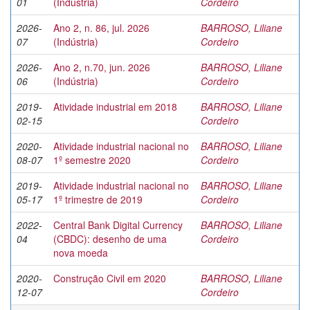
01
(Indústria)
Cordeiro
2026-
Ano 2, n. 86, jul. 2026
BARROSO, Liliane
07
(Indústria)
Cordeiro
2026-
Ano 2, n.70, jun. 2026
BARROSO, Liliane
06
(Indústria)
Cordeiro
2019-
Atividade industrial em 2018
BARROSO, Liliane
02-15
Cordeiro
2020-
Atividade industrial nacional no
BARROSO, Liliane
08-07
1º semestre 2020
Cordeiro
2019-
Atividade industrial nacional no
BARROSO, Liliane
05-17
1º trimestre de 2019
Cordeiro
2022-
Central Bank Digital Currency
BARROSO, Liliane
04
(CBDC): desenho de uma
Cordeiro
nova moeda
2020-
Construção Civil em 2020
BARROSO, Liliane
12-07
Cordeiro