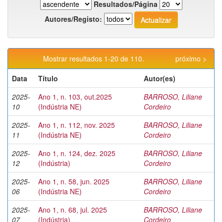
Resultados/Página
Autores/Registo:
Mostrar resultados 1-20 de 110.
próximo >
Data
Título
Autor(es)
2025-
Ano 1, n. 103, out.2025
BARROSO, Liliane
10
(Indústria NE)
Cordeiro
2025-
Ano 1, n. 112, nov. 2025
BARROSO, Liliane
11
(Indústria NE)
Cordeiro
2025-
Ano 1, n. 124, dez. 2025
BARROSO, Liliane
12
(Indústria)
Cordeiro
2025-
Ano 1, n. 58, jun. 2025
BARROSO, Liliane
06
(Indústria NE)
Cordeiro
2025-
Ano 1, n. 68, jul. 2025
BARROSO, Liliane
07
(Indústria)
Cordeiro