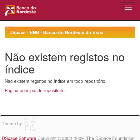
Skip
navigation
DSpace - BNB - Banco do Nordeste do Brasil
Não existem registos no
índice
Não existem registos no índice em todo repositório.
Página principal do repositório
Theme by
DSpace Software
Copyright © 2002-2009 The DSpace Foundation -