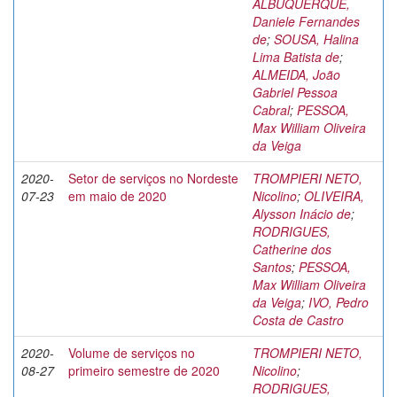
ALBUQUERQUE,
Daniele Fernandes
de
;
SOUSA, Halina
Lima Batista de
;
ALMEIDA, João
Gabriel Pessoa
Cabral
;
PESSOA,
Max William Oliveira
da Veiga
2020-
Setor de serviços no Nordeste
TROMPIERI NETO,
07-23
em maio de 2020
Nicolino
;
OLIVEIRA,
Alysson Inácio de
;
RODRIGUES,
Catherine dos
Santos
;
PESSOA,
Max William Oliveira
da Veiga
;
IVO, Pedro
Costa de Castro
2020-
Volume de serviços no
TROMPIERI NETO,
08-27
primeiro semestre de 2020
Nicolino
;
RODRIGUES,