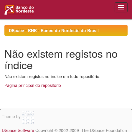
Skip
navigation
DSpace - BNB - Banco do Nordeste do Brasil
Não existem registos no
índice
Não existem registos no índice em todo repositório.
Página principal do repositório
Theme by
DSpace Software
Copyright © 2002-2009 The DSpace Foundation -