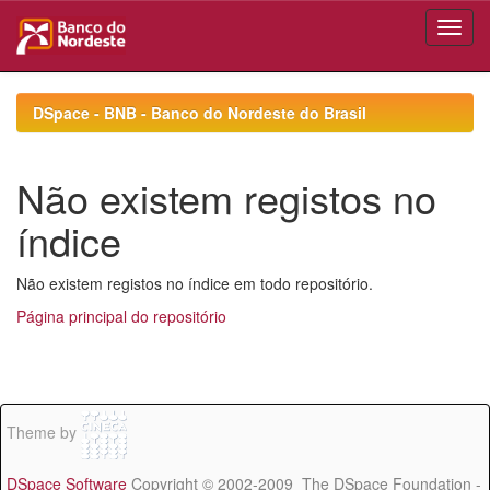
Skip
navigation
DSpace - BNB - Banco do Nordeste do Brasil
Não existem registos no
índice
Não existem registos no índice em todo repositório.
Página principal do repositório
Theme by
DSpace Software
Copyright © 2002-2009 The DSpace Foundation -