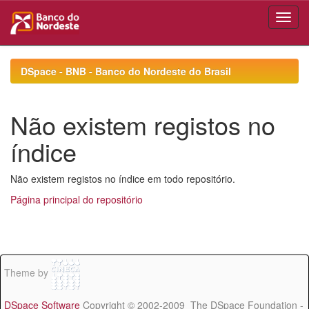
Skip
navigation
DSpace - BNB - Banco do Nordeste do Brasil
Não existem registos no
índice
Não existem registos no índice em todo repositório.
Página principal do repositório
Theme by
DSpace Software
Copyright © 2002-2009 The DSpace Foundation -