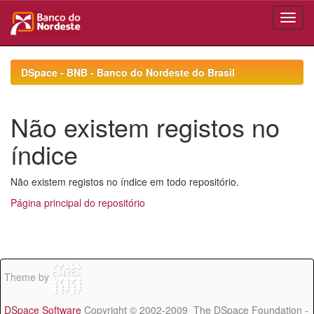
Skip
navigation
DSpace - BNB - Banco do Nordeste do Brasil
Não existem registos no
índice
Não existem registos no índice em todo repositório.
Página principal do repositório
Theme by
DSpace Software
Copyright © 2002-2009 The DSpace Foundation -