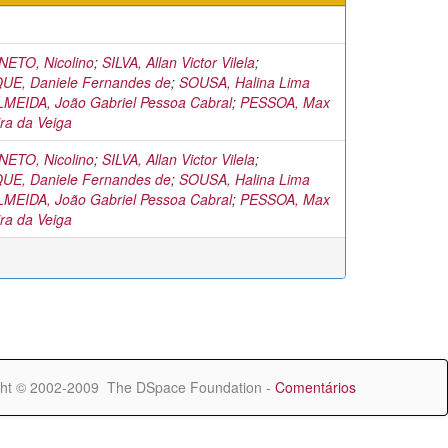
ETO, Nicolino
;
SILVA, Allan Victor Vilela
;
E, Daniele Fernandes de
;
SOUSA, Halina Lima
LMEIDA, João Gabriel Pessoa Cabral
;
PESSOA, Max
ira da Veiga
ETO, Nicolino
;
SILVA, Allan Victor Vilela
;
E, Daniele Fernandes de
;
SOUSA, Halina Lima
LMEIDA, João Gabriel Pessoa Cabral
;
PESSOA, Max
ira da Veiga
ht © 2002-2009 The DSpace Foundation -
Comentários