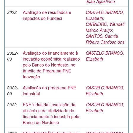
João Agostinho
2022
Avaliação de resultados e
CASTELO BRANCO,
impactos do Fundeci
Elizabeth
;
CARNEIRO, Wendell
Márcio Araújo
;
SANTOS, Camila
Ribeiro Cardoso dos
2022-
Avaliação do financiamento à
CASTELO BRANCO,
09
inovação econômica realizado
Elizabeth
pelo Banco do Nordeste, no
âmbito do Programa FNE
Inovação
2022-
Avaliação do programa FNE
CASTELO BRANCO,
09
industrial
Elizabeth
2022
FNE industrial: avaliação da
CASTELO BRANCO,
eficácia e da efetividade do
Elizabeth
financiamento à indústria pelo
Banco do Nordeste