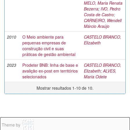
MELO, Maria Renata
Bezerra
;
IVO, Pedro
Costa de Castro
;
CARNEIRO, Wendell
Márcio Araújo
2010
O Meio ambiente para
CASTELO BRANCO,
pequenas empresas de
Elizabeth
construção civil e suas
práticas de gestão ambiental
2023
Prodeter BNB: linha de base e
CASTELO BRANCO,
avalição ex-post em territórios
Elizabeth
;
ALVES,
selecionados
Maria Odete
Mostrar resultados 1-10 de 10.
Theme by