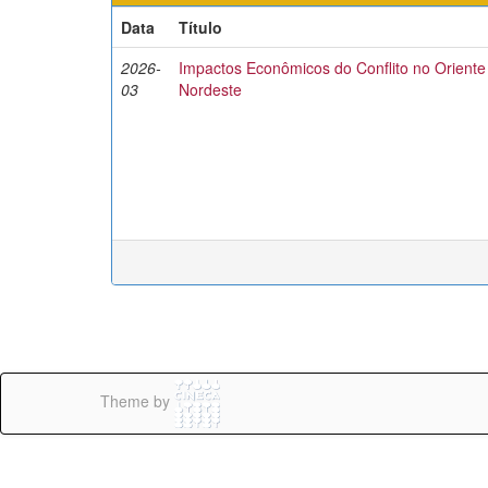
Data
Título
2026-
Impactos Econômicos do Conflito no Oriente
03
Nordeste
Theme by