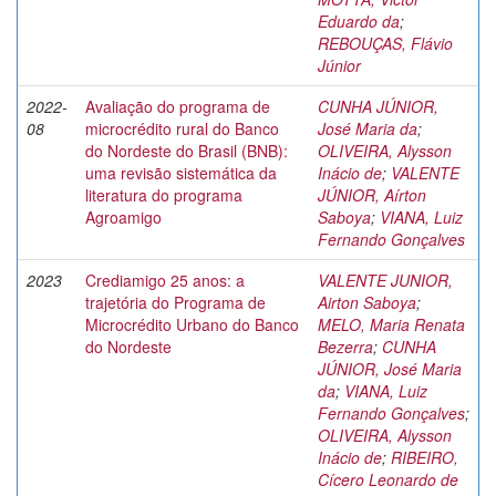
Eduardo da
;
REBOUÇAS, Flávio
Júnior
2022-
Avaliação do programa de
CUNHA JÚNIOR,
08
microcrédito rural do Banco
José Maria da
;
do Nordeste do Brasil (BNB):
OLIVEIRA, Alysson
uma revisão sistemática da
Inácio de
;
VALENTE
literatura do programa
JÚNIOR, Aírton
Agroamigo
Saboya
;
VIANA, Luiz
Fernando Gonçalves
2023
Crediamigo 25 anos: a
VALENTE JUNIOR,
trajetória do Programa de
Airton Saboya
;
Microcrédito Urbano do Banco
MELO, Maria Renata
do Nordeste
Bezerra
;
CUNHA
JÚNIOR, José Maria
da
;
VIANA, Luiz
Fernando Gonçalves
;
OLIVEIRA, Alysson
Inácio de
;
RIBEIRO,
Cícero Leonardo de