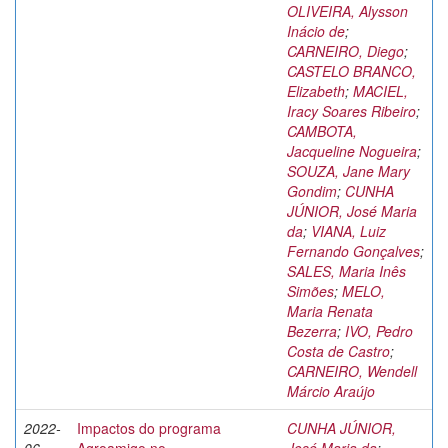
OLIVEIRA, Alysson
Inácio de
;
CARNEIRO, Diego
;
CASTELO BRANCO,
Elizabeth
;
MACIEL,
Iracy Soares Ribeiro
;
CAMBOTA,
Jacqueline Nogueira
;
SOUZA, Jane Mary
Gondim
;
CUNHA
JÚNIOR, José Maria
da
;
VIANA, Luiz
Fernando Gonçalves
;
SALES, Maria Inês
Simões
;
MELO,
Maria Renata
Bezerra
;
IVO, Pedro
Costa de Castro
;
CARNEIRO, Wendell
Márcio Araújo
2022-
Impactos do programa
CUNHA JÚNIOR,