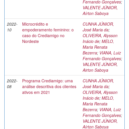
Fernando Gonçalves
;
VALENTE JÚNIOR,
Aírton Saboya
2022-
Microcrédito e
CUNHA JÚNIOR,
10
empoderamento feminino: o
José Maria da
;
caso do Crediamigo no
OLIVEIRA, Alysson
Nordeste
Inácio de
;
MELO,
Maria Renata
Bezerra
;
VIANA, Luiz
Fernando Gonçalves
;
VALENTE JÚNIOR,
Airton Saboya
2022-
Programa Crediamigo: uma
CUNHA JÚNIOR,
08
análise descritiva dos clientes
José Maria da
;
ativos em 2021
OLIVEIRA, Alysson
Inácio de
;
MELO,
Maria Renata
Bezerra
;
VIANA, Luiz
Fernando Gonçalves
;
VALENTE JÚNIOR,
Aírton Saboya