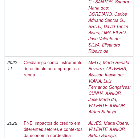
C.
;
SANTOS, Sandra
Maria dos
;
GORDIANO, Carlos
Adriano Santos G.
;
BRITO, David Tahim
Alves
;
LIMA FILHO,
José Valente de
;
SILVA, Elisandro
Ribeiro da
2022-
Crediamigo como instrumento
MELO, Maria Renata
11
de estímulo ao emprego e a
Bezerra
;
OLIVEIRA,
renda
Alysson Inácio de
;
VIANA, Luiz
Fernando Gonçalves
;
CUNHA JÚNIOR,
José Maria da
;
VALENTE JÚNIOR,
Aírton Saboya
2022
FNE: impactos do crédito em
ALVES, Maria Odete
;
diferentes setores e contextos
VALENTE JÚNIOR,
da economia nordestina
Airton Saboya
;