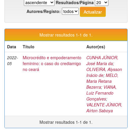
Resultados/Página
Autores/Registo:
Mostrar resultados 1-1 de 1.
Data
Título
Autor(es)
2022-
Microcrédito e empoderamento
CUNHA JÚNIOR,
05
feminino: o caso do crediamigo
José Maria da
;
no ceará
OLIVEIRA, Alysson
Inácio de
;
MELO,
Maria Retana
Bezerra
;
VIANA,
Luiz Fernando
Gonçalves
;
VALENTE JÚNIOR,
Aírton Saboya
Mostrar resultados 1-1 de 1.