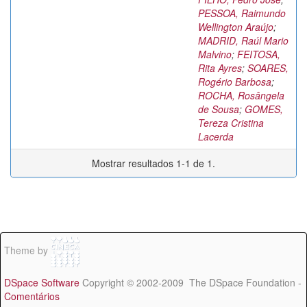
PESSOA, Raimundo
Wellington Araújo
;
MADRID, Raúl Mario
Malvino
;
FEITOSA,
Rita Ayres
;
SOARES,
Rogério Barbosa
;
ROCHA, Rosângela
de Sousa
;
GOMES,
Tereza Cristina
Lacerda
Mostrar resultados 1-1 de 1.
Theme by
DSpace Software
Copyright © 2002-2009 The DSpace Foundation -
Comentários