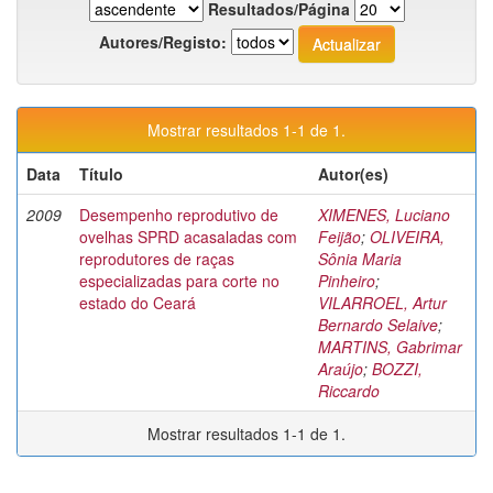
Resultados/Página
Autores/Registo:
Mostrar resultados 1-1 de 1.
Data
Título
Autor(es)
2009
Desempenho reprodutivo de
XIMENES, Luciano
ovelhas SPRD acasaladas com
Feijão
;
OLIVEIRA,
reprodutores de raças
Sônia Maria
especializadas para corte no
Pinheiro
;
estado do Ceará
VILARROEL, Artur
Bernardo Selaive
;
MARTINS, Gabrimar
Araújo
;
BOZZI,
Riccardo
Mostrar resultados 1-1 de 1.