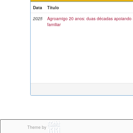
Data
Título
2025
Agroamigo 20 anos: duas décadas apoiando a
familiar
Theme by