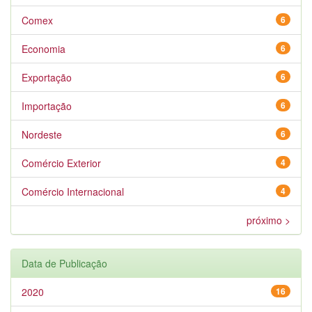
Comex
6
Economia
6
Exportação
6
Importação
6
Nordeste
6
Comércio Exterior
4
Comércio Internacional
4
próximo >
Data de Publicação
2020
16