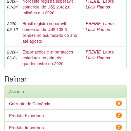
2020-
Nordeste registra superávit
FREIRE, Laura
09-24
comercial de US$ 2.482,0
Lúcia Ramos
milhões em 2020
2020-
Brasil registra superávit
FREIRE, Laura
09-10
comercial de US$ 138,3
Lúcia Ramos
bilhões no acumulado do ano
até agosto
2020-
Exportações e importações
FREIRE, Laura
06-01
estaduais no primeiro
Lúcia Ramos
quadrimestre de 2020
Refinar
Assunto
Corrente de Comércio
9
Produto Exportado
7
Produto Importado
7