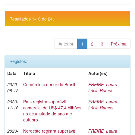
Resultados 1-10 de 24.
Anterior
1
2
3
Próxima
Registos:
Data
Título
Autor(es)
2020-
Comércio exterior do Brasil
FREIRE, Laura
08-12
Lúcia Ramos
2020-
País registra superávit
FREIRE, Laura
11-16
comercial de US$ 47,4 bilhões
Lúcia Ramos
no acumulado do ano até
outubro
2020-
Nordeste registra superávit
FREIRE, Laura