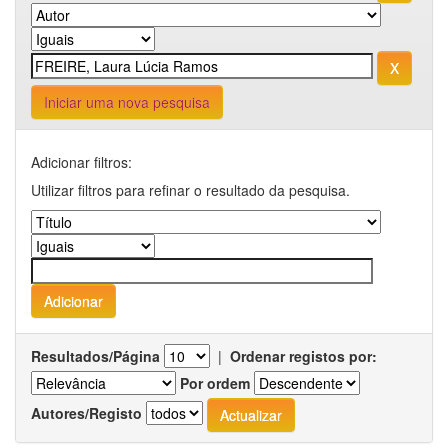
Iniciar uma nova pesquisa
Adicionar filtros:
Utilizar filtros para refinar o resultado da pesquisa.
Resultados/Página
|
Ordenar registos por:
Por ordem
Autores/Registo