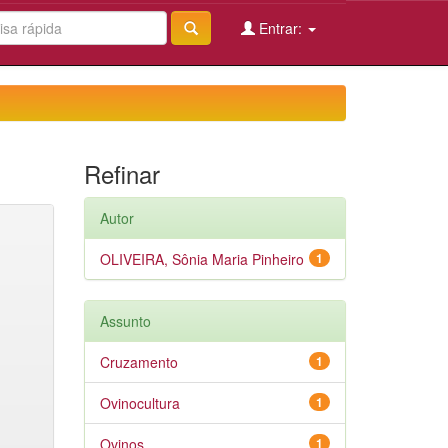
Entrar:
Refinar
Autor
OLIVEIRA, Sônia Maria Pinheiro
1
Assunto
Cruzamento
1
Ovinocultura
1
Ovinos
1