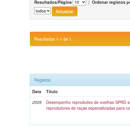
Resultados/Página
|
Ordenar registos p
Resultados 1-1 de 1.
Registos:
Data
Título
2009
Desempenho reprodutivo de ovelhas SPRD 
reprodutores de raças especializadas para c