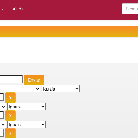
:
Ajuda