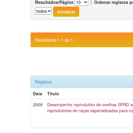
Resultados/Página
|
Ordenar registos p
Resultados 1-1 de 1.
Registos:
Data
Título
2009
Desempenho reprodutivo de ovelhas SPRD 
reprodutores de raças especializadas para c