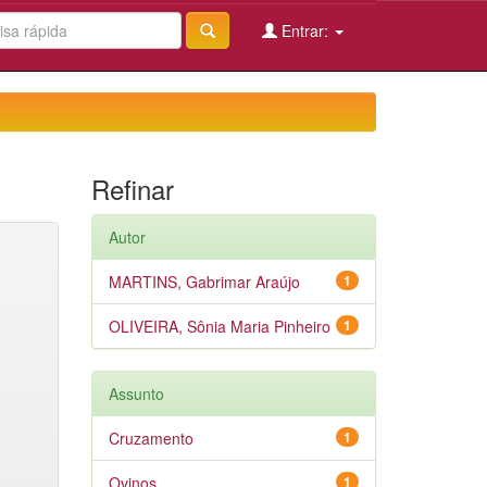
Entrar:
Refinar
Autor
MARTINS, Gabrimar Araújo
1
OLIVEIRA, Sônia Maria Pinheiro
1
Assunto
Cruzamento
1
Ovinos
1