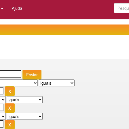
:
Ajuda