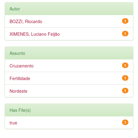
Autor
BOZZI, Riccardo
1
XIMENES, Luciano Feijão
1
Assunto
Cruzamento
1
Fertilidade
1
Nordeste
1
Has File(s)
true
1