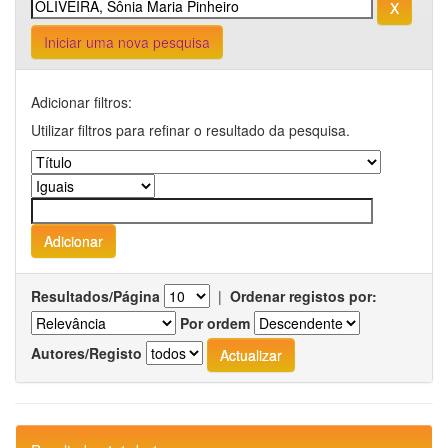
Iniciar uma nova pesquisa
Adicionar filtros:
Utilizar filtros para refinar o resultado da pesquisa.
Resultados/Página
|
Ordenar registos por:
Por ordem
Autores/Registo