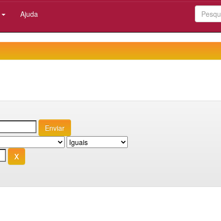
:
Ajuda