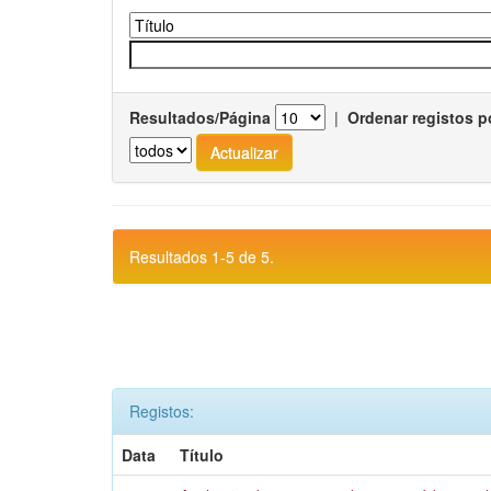
Resultados/Página
|
Ordenar registos p
Resultados 1-5 de 5.
Registos:
Data
Título