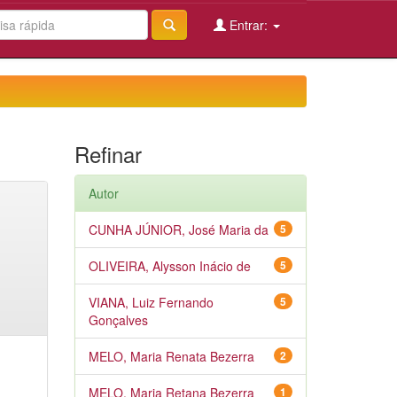
Entrar:
Refinar
Autor
CUNHA JÚNIOR, José Maria da
5
OLIVEIRA, Alysson Inácio de
5
VIANA, Luiz Fernando
5
Gonçalves
MELO, Maria Renata Bezerra
2
MELO, Maria Retana Bezerra
1