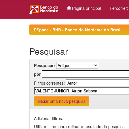
Página principal
Percorrer
Skip
navigation
DSpace - BNB - Banco do Nordeste do Brasil
Pesquisar
Pesquisar:
por
Filtros correntes:
Iniciar uma nova pesquisa
Adicionar filtros:
Utilizar filtros para refinar o resultado da pesquisa.