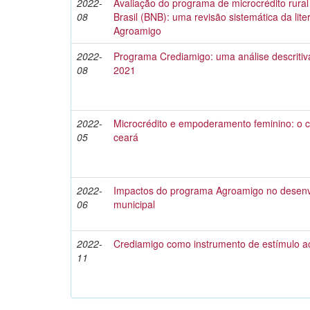
2022-
Avaliação do programa de microcrédito rura
08
Brasil (BNB): uma revisão sistemática da lit
Agroamigo
2022-
Programa Crediamigo: uma análise descritiva
08
2021
2022-
Microcrédito e empoderamento feminino: o 
05
ceará
2022-
Impactos do programa Agroamigo no desen
06
municipal
2022-
Crediamigo como instrumento de estímulo a
11