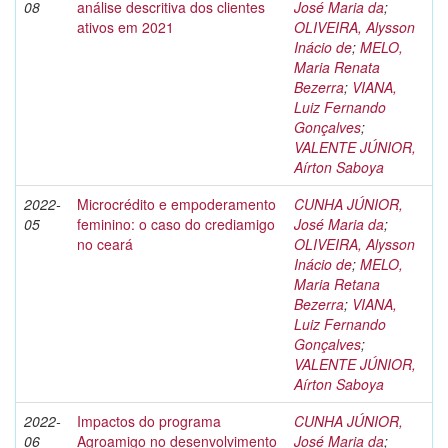
08
análise descritiva dos clientes
José Maria da
;
ativos em 2021
OLIVEIRA, Alysson
Inácio de
;
MELO,
Maria Renata
Bezerra
;
VIANA,
Luiz Fernando
Gonçalves
;
VALENTE JÚNIOR,
Aírton Saboya
2022-
Microcrédito e empoderamento
CUNHA JÚNIOR,
05
feminino: o caso do crediamigo
José Maria da
;
no ceará
OLIVEIRA, Alysson
Inácio de
;
MELO,
Maria Retana
Bezerra
;
VIANA,
Luiz Fernando
Gonçalves
;
VALENTE JÚNIOR,
Aírton Saboya
2022-
Impactos do programa
CUNHA JÚNIOR,
06
Agroamigo no desenvolvimento
José Maria da
;