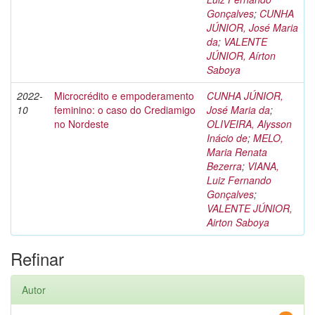
Gonçalves
;
CUNHA
JÚNIOR, José Maria
da
;
VALENTE
JÚNIOR, Aírton
Saboya
2022-
Microcrédito e empoderamento
CUNHA JÚNIOR,
10
feminino: o caso do Crediamigo
José Maria da
;
no Nordeste
OLIVEIRA, Alysson
Inácio de
;
MELO,
Maria Renata
Bezerra
;
VIANA,
Luiz Fernando
Gonçalves
;
VALENTE JÚNIOR,
Airton Saboya
Refinar
Autor