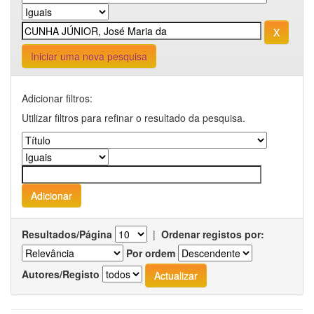
Iniciar uma nova pesquisa
Adicionar filtros:
Utilizar filtros para refinar o resultado da pesquisa.
Resultados/Página
|
Ordenar registos por:
Por ordem
Autores/Registo