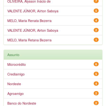
OLIVEIRA, Alysson Inácio de
7
VALENTE JÚNIOR, Aírton Saboya
5
MELO, Maria Renata Bezerra
4
VALENTE JÚNIOR, Airton Saboya
2
MELO, Maria Retana Bezerra
1
Assunto
Microcrédito
6
Crediamigo
5
Nordeste
4
Agroamigo
2
Banco do Nordeste
2