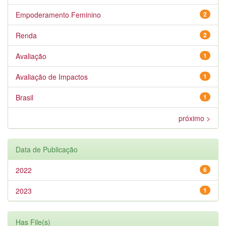
Empoderamento Feminino
2
Renda
2
Avaliação
1
Avaliação de Impactos
1
Brasil
1
próximo >
Data de Publicação
2022
6
2023
1
Has File(s)