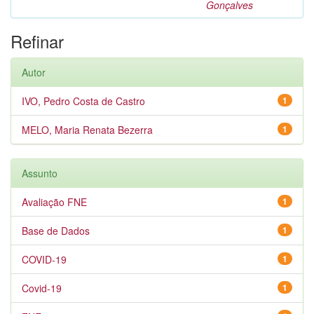
Gonçalves
Refinar
Autor
IVO, Pedro Costa de Castro
1
MELO, Maria Renata Bezerra
1
Assunto
Avaliação FNE
1
Base de Dados
1
COVID-19
1
Covid-19
1