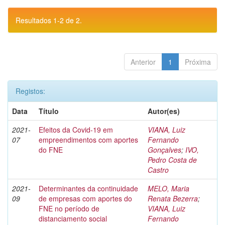
Resultados 1-2 de 2.
Anterior
1
Próxima
Registos:
Data
Título
Autor(es)
2021-
Efeitos da Covid-19 em
VIANA, Luiz
07
empreendimentos com aportes
Fernando
do FNE
Gonçalves
;
IVO,
Pedro Costa de
Castro
2021-
Determinantes da continuidade
MELO, Maria
09
de empresas com aportes do
Renata Bezerra
;
FNE no período de
VIANA, Luiz
distanciamento social
Fernando