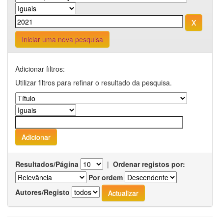
Iniciar uma nova pesquisa
Adicionar filtros:
Utilizar filtros para refinar o resultado da pesquisa.
Resultados/Página
|
Ordenar registos por:
Por ordem
Autores/Registo