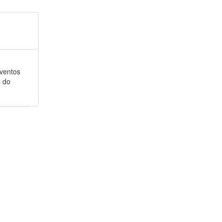
eventos
s do