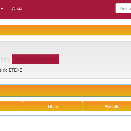
:
Ajuda
dade
Visualizar estatísticas
ipe do ETENE