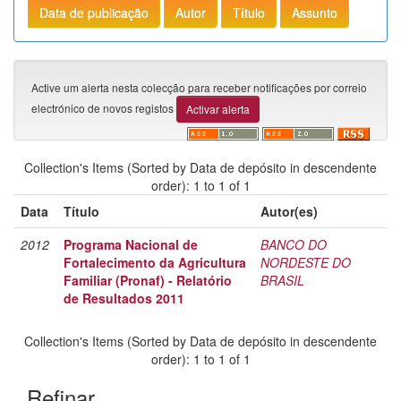
Active um alerta nesta colecção para receber notificações por correio
electrónico de novos registos
Collection's Items (Sorted by Data de depósito in descendente
order): 1 to 1 of 1
Data
Título
Autor(es)
2012
Programa Nacional de
BANCO DO
Fortalecimento da Agricultura
NORDESTE DO
Familiar (Pronaf) - Relatório
BRASIL
de Resultados 2011
Collection's Items (Sorted by Data de depósito in descendente
order): 1 to 1 of 1
Refinar