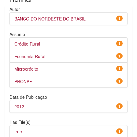
Autor
BANCO DO NORDESTE DO BRASIL
1
Assunto
Crédito Rural
1
Economia Rural
1
Microcrédito
1
PRONAF
1
Data de Publicação
2012
1
Has File(s)
true
1