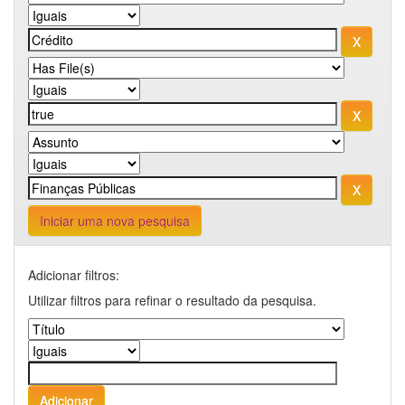
Iniciar uma nova pesquisa
Adicionar filtros:
Utilizar filtros para refinar o resultado da pesquisa.