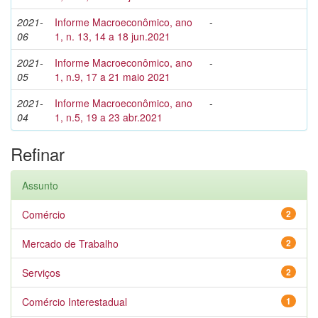
2021-
Informe Macroeconômico, ano
-
06
1, n. 13, 14 a 18 jun.2021
2021-
Informe Macroeconômico, ano
-
05
1, n.9, 17 a 21 maio 2021
2021-
Informe Macroeconômico, ano
-
04
1, n.5, 19 a 23 abr.2021
Refinar
Assunto
Comércio
2
Mercado de Trabalho
2
Serviços
2
Comércio Interestadual
1