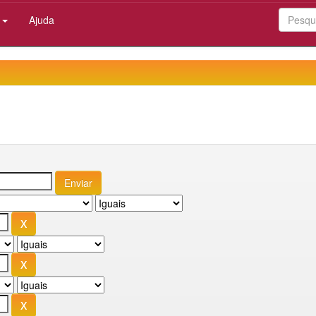
:
Ajuda