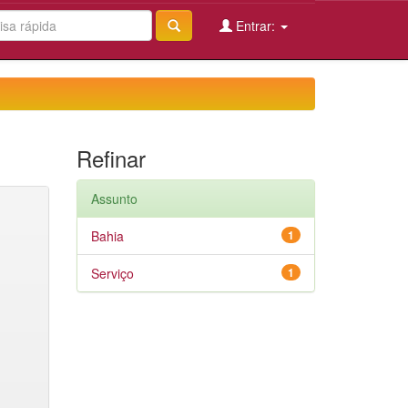
Entrar:
Refinar
Assunto
Bahia
1
Serviço
1