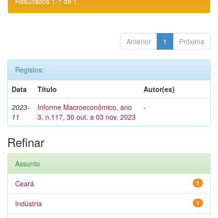
Resultados 1-1 de 1.
Anterior
1
Próxima
Registos:
Data
Título
Autor(es)
2023-
Informe Macroeconômico, ano
-
11
3, n.117, 30 out. a 03 nov. 2023
Refinar
Assunto
Ceará
1
Indústria
1