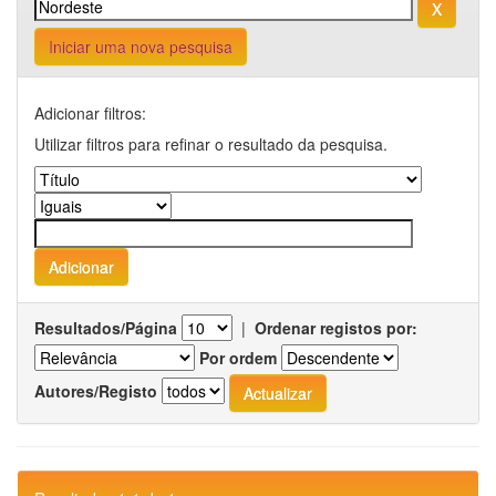
Iniciar uma nova pesquisa
Adicionar filtros:
Utilizar filtros para refinar o resultado da pesquisa.
Resultados/Página
|
Ordenar registos por:
Por ordem
Autores/Registo